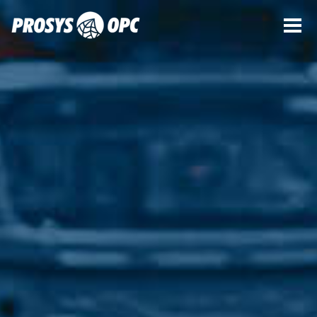
产品
专业服务
实例探究
OPC UA定义
业务介绍
博客
ENGLISH