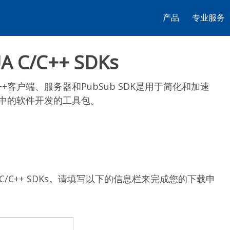
产品
专业服务
A C/C++ SDKs
C/C++客户端、服务器和PubSub SDK是用于简化和加速
架构中的软件开发的工具包。
C/C++ SDKs。请填写以下的信息栏来完成您的下载申