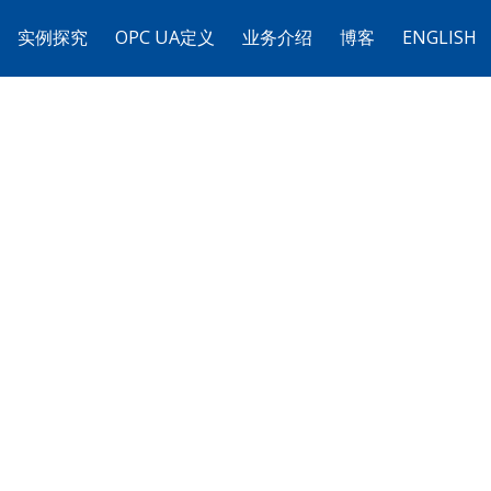
实例探究
OPC UA定义
业务介绍
博客
ENGLISH