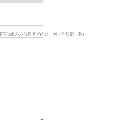
(邮箱后缀必须与您填写的公司网址的后缀一致)