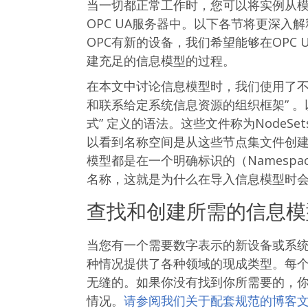
当一切都正常工作时，您可以将实例从模拟
OPC UA服务器中。以下各节将更深入解
OPC有新的设备，我们希望能够在OPC
建充足的信息模型的过程。
在本文中讨论信息模型时，我们使用了不同
和联系给定系统信息资源的组织框架” 。
式” 定义的语法。这些文件称为NodeSets 
以看到名称空间是从这些节点集文件创
模型都是在一个明确标识的（Namesp
名称，这就是为什么在导入信息模型时
查找和创建所需的信息模型（O
当您有一个需要数字表示的新设备或系
种情况提供了各种领域的现成类型。每
无缝的。如果你没有找到你所需要的，
情况。
请参阅我们关于配套规范的博客