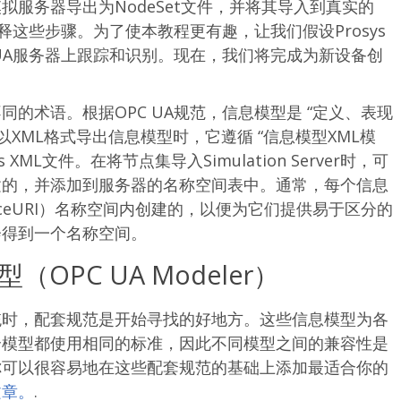
服务器导出为NodeSet文件，并将其导入到真实的
释这些步骤。为了使本教程更有趣，让我们假设Prosys
 UA服务器上跟踪和识别。现在，我们将完成为新设备创
的术语。根据OPC UA规范，信息模型是 “定义、表现
以XML格式导出信息模型时，它遵循 “信息模型XML模
XML文件。在将节点集导入Simulation Server时，可
建的，并添加到服务器的名称空间表中。通常，每个信息
aceURI）名称空间内创建的，以便为它们提供易于区分的
会得到一个名称空间。
PC UA Modeler）
统时，配套规范是开始寻找的好地方。这些信息模型为各
个模型都使用相同的标准，因此不同模型之间的兼容性是
你可以很容易地在这些配套规范的基础上添加最适合你的
文章。
.