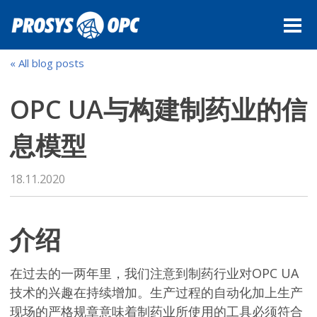
产品
专业服务
« All blog posts
实例探究
OPC UA与构建制药业的信
OPC UA定义
息模型
业务介绍
博客
18.11.2020
ENGLISH
介绍
在过去的一两年里，我们注意到制药行业对OPC UA
技术的兴趣在持续增加。生产过程的自动化加上生产
现场的严格规章意味着制药业所使用的工具必须符合