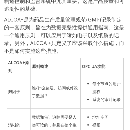
制造控制和监督系统中尤其重要。这是产品质量和可
追溯性的基础。
ALCOA+是为药品生产质量管理规范(GMP)记录制定
的一套原则，旨在为数据完整性提供通用指南。这是
一个通用原则，可以应用于诸如电子以及纸质的记
录。另外，ALCOA +只定义了应该采取什么措施，而
不是如何实施这些措施。
ALCOA+原
原则概述
OPC UA功能
则
每个节点的用户
谁/什么创建、访问或修改
归因于
授权
了数据？
系统的审计记录
数据和审计追踪需要是人
地址空间
清晰的
类可读的，并且在整个生
视图