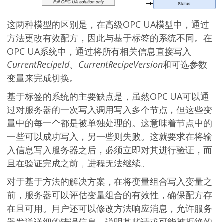
这两种模型的区别是，在高级OPC UA模型中，通过
方法更改有效配方，因此与基于标签的系统不同。在
OPC UA系统中，通过将所有相关信息直接写入
CurrentRecipeId
、
CurrentRecipeVersion
和可选参数
变量来完成切换。
基于标签的系统的主要缺点是，虽然OPC UA可以通
过对服务器的一次写入调用写入多个节点，但这些变
量中的每一个都是被单独处理的。这意味着节点中的
一些可以成功写入，另一些则失败。这就要求在将输
入信息写入服务器之后，必须立即对其进行验证，而
且在验证完成之前，进程无法继续。
对于基于方法的解决方案，在将变量组合写入变量之
前，服务器可以评估变量组合的有效性，确保配方存
在且可用。用户还可以修改方法响应消息，允许服务
器发送详细的错误信息，说明某些请求可能被拒绝的