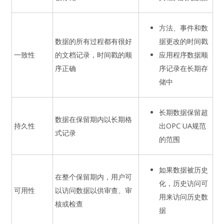
方法、事件和数
数据的所有过程都有很好
据更改的时间戳
一致性
的文档记录，时间戳的顺
应用程序数据顺
序正确
序记录在长期存
储中
长期数据保留超
数据在保留期内以长期格
持久性
出OPC UA规范
式记录
的范围
如果数据被历史
在整个保留期内，用户可
化，历史访问可
可用性
以访问数据以供审查、审
用来访问历史数
核或检查
据